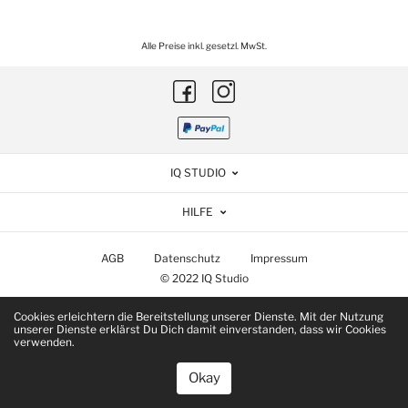
Alle Preise inkl. gesetzl. MwSt.
IQ STUDIO
HILFE
AGB
Datenschutz
Impressum
© 2022 IQ Studio
Cookies erleichtern die Bereitstellung unserer Dienste. Mit der Nutzung
unserer Dienste erklärst Du Dich damit einverstanden, dass wir Cookies
verwenden.
Okay