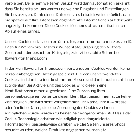
verbleiben. Bei einem weiteren Besuch wird dann automatisch erkannt,
dass Sie bereits bei uns waren und welche Eingaben und Einstellungen
Sie bevorzugen. Dank dieser Dateien ist es beispielsweise möglich, dass
Sie speziell auf Ihre Interessen abgestimmte Informationen auf der Seite
angezeigt bekommen. Diese Cookies löschen sich automatisch nach
Ablauf eines Jahres.
Unsere Cookies erfassen hierfür u.a. folgende Informationen: Session ID,
Hash für Warenkorb, Hash für Wunschliste, Ursprung des Nutzers,
Geschlecht der besuchten Kategorie, zuletzt besuchte Seiten bei
flowers-for-friends.com.
In den von flowers-for-friends.com verwendeten Cookies werden keine
personenbezogenen Daten gespeichert. Die von uns verwendeten
Cookies sind damit keiner bestimmten Person und damit auch nicht Ihnen
zuordenbar. Bei Aktivierung des Cookies wird diesem eine
Identifikationsnummer zugewiesen. Eine Zuordnung Ihrer
personenbezogenen Daten zu dieser Identifikationsnummer ist zu keiner
Zeit möglich und wird nicht vorgenommen. Ihr Name, Ihre IP-Adresse
oder ähnliche Daten, die eine Zuordnung des Cookies zu Ihnen
ermöglichen würde, werden zu keiner Zeit vorgenommen. Auf Basis der
Cookie-Technologie erhalten wir lediglich pseudonymisierte
Informationen, beispielsweise darüber, welche Seiten unseres Shops
besucht wurden, welche Produkte angesehen wurden etc.