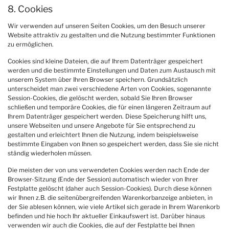
8. Cookies
Wir verwenden auf unseren Seiten Cookies, um den Besuch unserer
Website attraktiv zu gestalten und die Nutzung bestimmter Funktionen
zu ermöglichen.
Cookies sind kleine Dateien, die auf Ihrem Datenträger gespeichert
werden und die bestimmte Einstellungen und Daten zum Austausch mit
unserem System über Ihren Browser speichern. Grundsätzlich
unterscheidet man zwei verschiedene Arten von Cookies, sogenannte
Session-Cookies, die gelöscht werden, sobald Sie Ihren Browser
schließen und temporäre Cookies, die für einen längeren Zeitraum auf
Ihrem Datenträger gespeichert werden. Diese Speicherung hilft uns,
unsere Webseiten und unsere Angebote für Sie entsprechend zu
gestalten und erleichtert Ihnen die Nutzung, indem beispielsweise
bestimmte Eingaben von Ihnen so gespeichert werden, dass Sie sie nicht
ständig wiederholen müssen.
Die meisten der von uns verwendeten Cookies werden nach Ende der
Browser-Sitzung (Ende der Session) automatisch wieder von Ihrer
Festplatte gelöscht (daher auch Session-Cookies). Durch diese können
wir Ihnen z.B. die seitenübergreifenden Warenkorbanzeige anbieten, in
der Sie ablesen können, wie viele Artikel sich gerade in Ihrem Warenkorb
befinden und hie hoch Ihr aktueller Einkaufswert ist. Darüber hinaus
verwenden wir auch die Cookies, die auf der Festplatte bei Ihnen