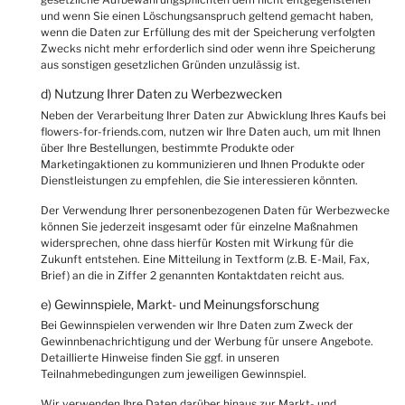
und wenn Sie einen Löschungsanspruch geltend gemacht haben,
wenn die Daten zur Erfüllung des mit der Speicherung verfolgten
Zwecks nicht mehr erforderlich sind oder wenn ihre Speicherung
aus sonstigen gesetzlichen Gründen unzulässig ist.
d) Nutzung Ihrer Daten zu Werbezwecken
Neben der Verarbeitung Ihrer Daten zur Abwicklung Ihres Kaufs bei
flowers-for-friends.com, nutzen wir Ihre Daten auch, um mit Ihnen
über Ihre Bestellungen, bestimmte Produkte oder
Marketingaktionen zu kommunizieren und Ihnen Produkte oder
Dienstleistungen zu empfehlen, die Sie interessieren könnten.
Der Verwendung Ihrer personenbezogenen Daten für Werbezwecke
können Sie jederzeit insgesamt oder für einzelne Maßnahmen
widersprechen, ohne dass hierfür Kosten mit Wirkung für die
Zukunft entstehen. Eine Mitteilung in Textform (z.B. E-Mail, Fax,
Brief) an die in Ziffer 2 genannten Kontaktdaten reicht aus.
e) Gewinnspiele, Markt- und Meinungsforschung
Bei Gewinnspielen verwenden wir Ihre Daten zum Zweck der
Gewinnbenachrichtigung und der Werbung für unsere Angebote.
Detaillierte Hinweise finden Sie ggf. in unseren
Teilnahmebedingungen zum jeweiligen Gewinnspiel.
Wir verwenden Ihre Daten darüber hinaus zur Markt- und