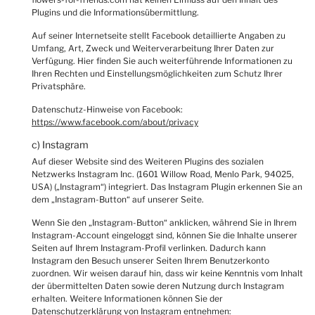
Plugins und die Informationsübermittlung.
Auf seiner Internetseite stellt Facebook detaillierte Angaben zu
Umfang, Art, Zweck und Weiterverarbeitung Ihrer Daten zur
Verfügung. Hier finden Sie auch weiterführende Informationen zu
Ihren Rechten und Einstellungsmöglichkeiten zum Schutz Ihrer
Privatsphäre.
Datenschutz-Hinweise von Facebook:
https://www.facebook.com/about/privacy
c) Instagram
Auf dieser Website sind des Weiteren Plugins des sozialen
Netzwerks Instagram Inc. (1601 Willow Road, Menlo Park, 94025,
USA) („Instagram“) integriert. Das Instagram Plugin erkennen Sie an
dem „Instagram-Button“ auf unserer Seite.
Wenn Sie den „Instagram-Button“ anklicken, während Sie in Ihrem
Instagram-Account eingeloggt sind, können Sie die Inhalte unserer
Seiten auf Ihrem Instagram-Profil verlinken. Dadurch kann
Instagram den Besuch unserer Seiten Ihrem Benutzerkonto
zuordnen. Wir weisen darauf hin, dass wir keine Kenntnis vom Inhalt
der übermittelten Daten sowie deren Nutzung durch Instagram
erhalten. Weitere Informationen können Sie der
Datenschutzerklärung von Instagram entnehmen: