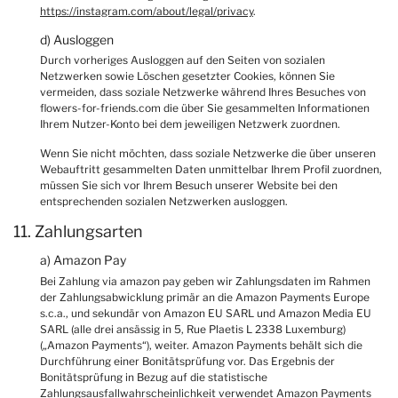
https://instagram.com/about/legal/privacy
.
d) Ausloggen
Durch vorheriges Ausloggen auf den Seiten von sozialen
Netzwerken sowie Löschen gesetzter Cookies, können Sie
vermeiden, dass soziale Netzwerke während Ihres Besuches von
flowers-for-friends.com die über Sie gesammelten Informationen
Ihrem Nutzer-Konto bei dem jeweiligen Netzwerk zuordnen.
Wenn Sie nicht möchten, dass soziale Netzwerke die über unseren
Webauftritt gesammelten Daten unmittelbar Ihrem Profil zuordnen,
müssen Sie sich vor Ihrem Besuch unserer Website bei den
entsprechenden sozialen Netzwerken ausloggen.
11. Zahlungsarten
a) Amazon Pay
Bei Zahlung via amazon pay geben wir Zahlungsdaten im Rahmen
der Zahlungsabwicklung primär an die Amazon Payments Europe
s.c.a., und sekundär von Amazon EU SARL und Amazon Media EU
SARL (alle drei ansässig in 5, Rue Plaetis L 2338 Luxemburg)
(„Amazon Payments“), weiter. Amazon Payments behält sich die
Durchführung einer Bonitätsprüfung vor. Das Ergebnis der
Bonitätsprüfung in Bezug auf die statistische
Zahlungsausfallwahrscheinlichkeit verwendet Amazon Payments