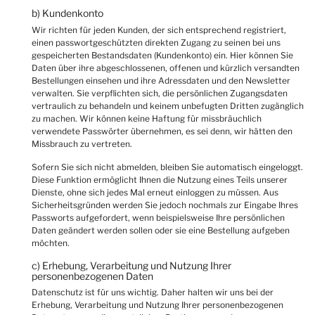
b) Kundenkonto
Wir richten für jeden Kunden, der sich entsprechend registriert,
einen passwortgeschützten direkten Zugang zu seinen bei uns
gespeicherten Bestandsdaten (Kundenkonto) ein. Hier können Sie
Daten über ihre abgeschlossenen, offenen und kürzlich versandten
Bestellungen einsehen und ihre Adressdaten und den Newsletter
verwalten. Sie verpflichten sich, die persönlichen Zugangsdaten
vertraulich zu behandeln und keinem unbefugten Dritten zugänglich
zu machen. Wir können keine Haftung für missbräuchlich
verwendete Passwörter übernehmen, es sei denn, wir hätten den
Missbrauch zu vertreten.
Sofern Sie sich nicht abmelden, bleiben Sie automatisch eingeloggt.
Diese Funktion ermöglicht Ihnen die Nutzung eines Teils unserer
Dienste, ohne sich jedes Mal erneut einloggen zu müssen. Aus
Sicherheitsgründen werden Sie jedoch nochmals zur Eingabe Ihres
Passworts aufgefordert, wenn beispielsweise Ihre persönlichen
Daten geändert werden sollen oder sie eine Bestellung aufgeben
möchten.
c) Erhebung, Verarbeitung und Nutzung Ihrer
personenbezogenen Daten
Datenschutz ist für uns wichtig. Daher halten wir uns bei der
Erhebung, Verarbeitung und Nutzung Ihrer personenbezogenen