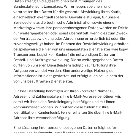
Daten streng an die gesetzlichen Bestimmungen des
Bundesdatenschutzgesetzes. Wir erheben, speichern und
verarbeiten Ihre Daten für die gesamte Abwicklung Ihres Kaufs,
einschließlich eventuell späterer Gewährleistungen, für unsere
Servicedienste, die technische Administration sowie eigene
Marketingzwecke. Ihre personenbezogenen Daten werden an Dritte
nur weitergegebenen oder sonst übermittelt, wenn dies zum Zweck
der Vertragsabwicklung oder Abrechnung erforderlich ist oder Sie
zuvor eingewilligt haben. Im Rahmen der Bestellabwicklung erhalten
beispielsweise die hier von uns eingesetzten Dienstleister (wie bspw.
Transporteur, Logistiker, Banken) die notwendigen Daten zur
Bestell- und Auftragsabwicklung. Die so weitergegebenen Daten
dürfen von unseren Dienstleistern lediglich zur Erfüllung ihrer
Aufgabe verwendet werden. Eine anderweitige Nutzung der
Informationen ist nicht gestattet und erfolgt auch bei keinem der
von uns beauftragten Dienstleister.
Für Ihre Bestellung benötigen wir Ihren korrekten Namens-,
Adress-, und Zahlungsdaten. Ihre E-Mail-Adresse benötigen wir,
damit wir Ihnen den Bestelleingang bestätigen und mit Ihnen
kommunizieren können. Wir nutzen diese zudem für Ihre
Identifikation (Kundenlogin). Ferner erhalten Sie über Ihre E-Mail-
Adresse Ihre Versandbestätigung.
Eine Löschung Ihrer personenbezogenen Daten erfolgt, sofern
gesetzliche Aufbewahrungspflichten dem nicht entgegenstehen