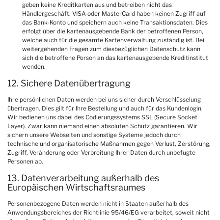
geben keine Kreditkarten aus und betreiben nicht das
Händlergeschäft. VISA oder MasterCard haben keinen Zugriff auf
das Bank-Konto und speichern auch keine Transaktionsdaten. Dies
erfolgt über die kartenausgebende Bank der betroffenen Person,
welche auch für die gesamte Kartenverwaltung zuständig ist. Bei
weitergehenden Fragen zum diesbezüglichen Datenschutz kann
sich die betroffene Person an das kartenausgebende Kreditinstitut
wenden.
12. Sichere Datenübertragung
Ihre persönlichen Daten werden bei uns sicher durch Verschlüsselung
übertragen. Dies gilt für Ihre Bestellung und auch für das Kundenlogin.
Wir bedienen uns dabei des Codierungssystems SSL (Secure Socket
Layer). Zwar kann niemand einen absoluten Schutz garantieren. Wir
sichern unsere Webseiten und sonstige Systeme jedoch durch
technische und organisatorische Maßnahmen gegen Verlust, Zerstörung,
Zugriff, Veränderung oder Verbreitung Ihrer Daten durch unbefugte
Personen ab.
13. Datenverarbeitung außerhalb des
Europäischen Wirtschaftsraumes
Personenbezogene Daten werden nicht in Staaten außerhalb des
Anwendungsbereiches der Richtlinie 95/46/EG verarbeitet, soweit nicht