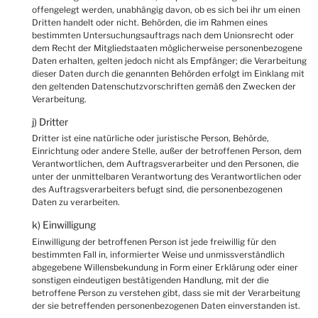
offengelegt werden, unabhängig davon, ob es sich bei ihr um einen
Dritten handelt oder nicht. Behörden, die im Rahmen eines
bestimmten Untersuchungsauftrags nach dem Unionsrecht oder
dem Recht der Mitgliedstaaten möglicherweise personenbezogene
Daten erhalten, gelten jedoch nicht als Empfänger; die Verarbeitung
dieser Daten durch die genannten Behörden erfolgt im Einklang mit
den geltenden Datenschutzvorschriften gemäß den Zwecken der
Verarbeitung.
j) Dritter
Dritter ist eine natürliche oder juristische Person, Behörde,
Einrichtung oder andere Stelle, außer der betroffenen Person, dem
Verantwortlichen, dem Auftragsverarbeiter und den Personen, die
unter der unmittelbaren Verantwortung des Verantwortlichen oder
des Auftragsverarbeiters befugt sind, die personenbezogenen
Daten zu verarbeiten.
k) Einwilligung
Einwilligung der betroffenen Person ist jede freiwillig für den
bestimmten Fall in, informierter Weise und unmissverständlich
abgegebene Willensbekundung in Form einer Erklärung oder einer
sonstigen eindeutigen bestätigenden Handlung, mit der die
betroffene Person zu verstehen gibt, dass sie mit der Verarbeitung
der sie betreffenden personenbezogenen Daten einverstanden ist.