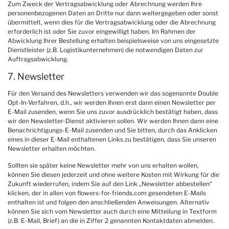
Zum Zweck der Vertragsabwicklung oder Abrechnung werden Ihre
personenbezogenen Daten an Dritte nur dann weitergegeben oder sonst
übermittelt, wenn dies für die Vertragsabwicklung oder die Abrechnung
erforderlich ist oder Sie zuvor eingewilligt haben. Im Rahmen der
Abwicklung Ihrer Bestellung erhalten beispielsweise von uns eingesetzte
Dienstleister (z.B. Logistikunternehmen) die notwendigen Daten zur
Auftragsabwicklung.
7. Newsletter
Für den Versand des Newsletters verwenden wir das sogenannte Double
Opt-In-Verfahren, d.h., wir werden Ihnen erst dann einen Newsletter per
E-Mail zusenden, wenn Sie uns zuvor ausdrücklich bestätigt haben, dass
wir den Newsletter-Dienst aktivieren sollen. Wir werden Ihnen dann eine
Benachrichtigungs-E-Mail zusenden und Sie bitten, durch das Anklicken
eines in dieser E-Mail enthaltenen Links zu bestätigen, dass Sie unseren
Newsletter erhalten möchten.
Sollten sie später keine Newsletter mehr von uns erhalten wollen,
können Sie diesen jederzeit und ohne weitere Kosten mit Wirkung für die
Zukunft wiederrufen, indem Sie auf den Link „Newsletter abbestellen“
klicken, der in allen von flowers-for-friends.com gesendeten E-Mails
enthalten ist und folgen den anschließenden Anweisungen. Alternativ
können Sie sich vom Newsletter auch durch eine Mitteilung in Textform
(z.B. E-Mail, Brief) an die in Ziffer 2 genannten Kontaktdaten abmelden.