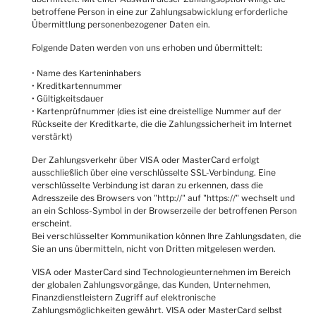
betroffene Person in eine zur Zahlungsabwicklung erforderliche
Übermittlung personenbezogener Daten ein.
Folgende Daten werden von uns erhoben und übermittelt:
• Name des Karteninhabers
• Kreditkartennummer
• Gültigkeitsdauer
• Kartenprüfnummer (dies ist eine dreistellige Nummer auf der
Rückseite der Kreditkarte, die die Zahlungssicherheit im Internet
verstärkt)
Der Zahlungsverkehr über VISA oder MasterCard erfolgt
ausschließlich über eine verschlüsselte SSL-Verbindung. Eine
verschlüsselte Verbindung ist daran zu erkennen, dass die
Adresszeile des Browsers von "http://" auf "https://" wechselt und
an ein Schloss-Symbol in der Browserzeile der betroffenen Person
erscheint.
Bei verschlüsselter Kommunikation können Ihre Zahlungsdaten, die
Sie an uns übermitteln, nicht von Dritten mitgelesen werden.
VISA oder MasterCard sind Technologieunternehmen im Bereich
der globalen Zahlungsvorgänge, das Kunden, Unternehmen,
Finanzdienstleistern Zugriff auf elektronische
Zahlungsmöglichkeiten gewährt. VISA oder MasterCard selbst