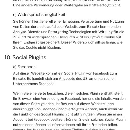
Eine andere Verwendung oder Weitergabe an Dritte erfolgt nicht.
e) Widerspruchsmöglichkeit
Sie können hier generell einer Erhebung, Verarbeitung und Nutzung
von Daten durch die auf dieser Website zum Einsatz kommenden
Analyse-Dienste und Retargeting-Technologien mit Wirkung für die
Zukunft zu widersprechen. Hierdurch wird ein Opt-out Cookie auf
Ihrem Endgerät gespeichert. Dieser Widerspruch gilt so lange, wie
Sie das Cookie nicht löschen.
10. Social Plugins
a) Facebook
Auf dieser Website kommt ein Social Plugin von Facebook zum
Einsatz. Es handelt sich um Angebote des US-amerikanischen
Unternehmens Facebook.
Wenn Sie eine Seite besuchen, die ein solches Plugin enthält, stellt
Ihr Browser eine Verbindung zu Facebook her und die Inhalte werden
von dieser Seite geladen. Ihr Besuch auf dieser Website kann
dadurch ggf. von Facebook nachverfolgten werden, auch wenn Sie
die Funktion des Social Plugins nicht aktiv nutzen. Wenn Sie einen
Account bei Facebook besitzen, können Sie ein solches Social Plugin
nutzen oder können so Informationen mit Ihren Freunden teilen.
flowers-for-friends.com hat keinen Einfluss auf den Inhalt des