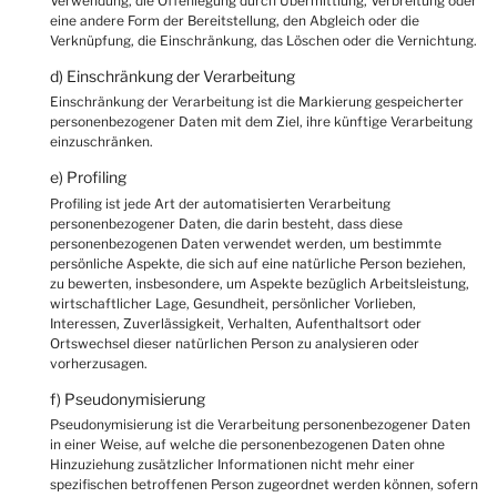
Verwendung, die Offenlegung durch Übermittlung, Verbreitung oder
eine andere Form der Bereitstellung, den Abgleich oder die
Verknüpfung, die Einschränkung, das Löschen oder die Vernichtung.
d) Einschränkung der Verarbeitung
Einschränkung der Verarbeitung ist die Markierung gespeicherter
personenbezogener Daten mit dem Ziel, ihre künftige Verarbeitung
einzuschränken.
e) Profiling
Profiling ist jede Art der automatisierten Verarbeitung
personenbezogener Daten, die darin besteht, dass diese
personenbezogenen Daten verwendet werden, um bestimmte
persönliche Aspekte, die sich auf eine natürliche Person beziehen,
zu bewerten, insbesondere, um Aspekte bezüglich Arbeitsleistung,
wirtschaftlicher Lage, Gesundheit, persönlicher Vorlieben,
Interessen, Zuverlässigkeit, Verhalten, Aufenthaltsort oder
Ortswechsel dieser natürlichen Person zu analysieren oder
vorherzusagen.
f) Pseudonymisierung
Pseudonymisierung ist die Verarbeitung personenbezogener Daten
in einer Weise, auf welche die personenbezogenen Daten ohne
Hinzuziehung zusätzlicher Informationen nicht mehr einer
spezifischen betroffenen Person zugeordnet werden können, sofern