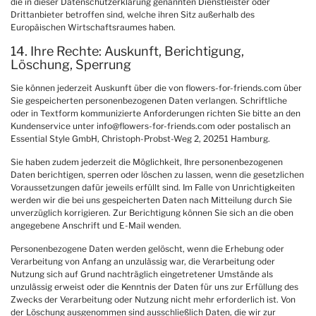
die in dieser Datenschutzerklärung genannten Dienstleister oder
Drittanbieter betroffen sind, welche ihren Sitz außerhalb des
Europäischen Wirtschaftsraumes haben.
14. Ihre Rechte: Auskunft, Berichtigung,
Löschung, Sperrung
Sie können jederzeit Auskunft über die von flowers-for-friends.com über
Sie gespeicherten personenbezogenen Daten verlangen. Schriftliche
oder in Textform kommunizierte Anforderungen richten Sie bitte an den
Kundenservice unter info@flowers-for-friends.com oder postalisch an
Essential Style GmbH, Christoph-Probst-Weg 2, 20251 Hamburg.
Sie haben zudem jederzeit die Möglichkeit, Ihre personenbezogenen
Daten berichtigen, sperren oder löschen zu lassen, wenn die gesetzlichen
Voraussetzungen dafür jeweils erfüllt sind. Im Falle von Unrichtigkeiten
werden wir die bei uns gespeicherten Daten nach Mitteilung durch Sie
unverzüglich korrigieren. Zur Berichtigung können Sie sich an die oben
angegebene Anschrift und E-Mail wenden.
Personenbezogene Daten werden gelöscht, wenn die Erhebung oder
Verarbeitung von Anfang an unzulässig war, die Verarbeitung oder
Nutzung sich auf Grund nachträglich eingetretener Umstände als
unzulässig erweist oder die Kenntnis der Daten für uns zur Erfüllung des
Zwecks der Verarbeitung oder Nutzung nicht mehr erforderlich ist. Von
der Löschung ausgenommen sind ausschließlich Daten, die wir zur