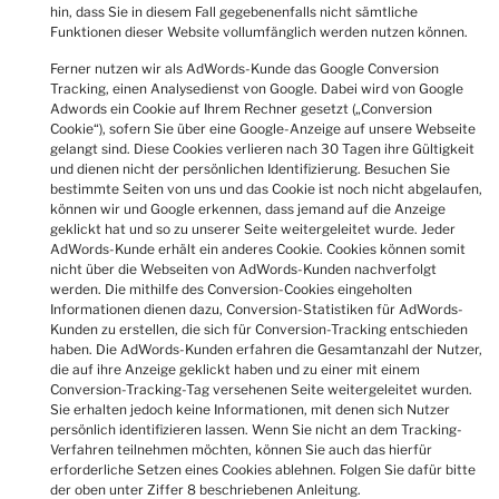
hin, dass Sie in diesem Fall gegebenenfalls nicht sämtliche
Funktionen dieser Website vollumfänglich werden nutzen können.
Ferner nutzen wir als AdWords-Kunde das Google Conversion
Tracking, einen Analysedienst von Google. Dabei wird von Google
Adwords ein Cookie auf Ihrem Rechner gesetzt („Conversion
Cookie“), sofern Sie über eine Google-Anzeige auf unsere Webseite
gelangt sind. Diese Cookies verlieren nach 30 Tagen ihre Gültigkeit
und dienen nicht der persönlichen Identifizierung. Besuchen Sie
bestimmte Seiten von uns und das Cookie ist noch nicht abgelaufen,
können wir und Google erkennen, dass jemand auf die Anzeige
geklickt hat und so zu unserer Seite weitergeleitet wurde. Jeder
AdWords-Kunde erhält ein anderes Cookie. Cookies können somit
nicht über die Webseiten von AdWords-Kunden nachverfolgt
werden. Die mithilfe des Conversion-Cookies eingeholten
Informationen dienen dazu, Conversion-Statistiken für AdWords-
Kunden zu erstellen, die sich für Conversion-Tracking entschieden
haben. Die AdWords-Kunden erfahren die Gesamtanzahl der Nutzer,
die auf ihre Anzeige geklickt haben und zu einer mit einem
Conversion-Tracking-Tag versehenen Seite weitergeleitet wurden.
Sie erhalten jedoch keine Informationen, mit denen sich Nutzer
persönlich identifizieren lassen. Wenn Sie nicht an dem Tracking-
Verfahren teilnehmen möchten, können Sie auch das hierfür
erforderliche Setzen eines Cookies ablehnen. Folgen Sie dafür bitte
der oben unter Ziffer 8 beschriebenen Anleitung.