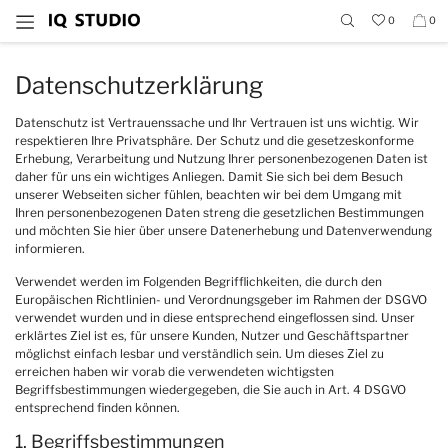
0
0
Datenschutzerklärung
Datenschutz ist Vertrauenssache und Ihr Vertrauen ist uns wichtig. Wir
respektieren Ihre Privatsphäre. Der Schutz und die gesetzeskonforme
Erhebung, Verarbeitung und Nutzung Ihrer personenbezogenen Daten ist
daher für uns ein wichtiges Anliegen. Damit Sie sich bei dem Besuch
unserer Webseiten sicher fühlen, beachten wir bei dem Umgang mit
Ihren personenbezogenen Daten streng die gesetzlichen Bestimmungen
und möchten Sie hier über unsere Datenerhebung und Datenverwendung
informieren.
Verwendet werden im Folgenden Begrifflichkeiten, die durch den
Europäischen Richtlinien- und Verordnungsgeber im Rahmen der DSGVO
verwendet wurden und in diese entsprechend eingeflossen sind. Unser
erklärtes Ziel ist es, für unsere Kunden, Nutzer und Geschäftspartner
möglichst einfach lesbar und verständlich sein. Um dieses Ziel zu
erreichen haben wir vorab die verwendeten wichtigsten
Begriffsbestimmungen wiedergegeben, die Sie auch in Art. 4 DSGVO
entsprechend finden können.
1. Begriffsbestimmungen