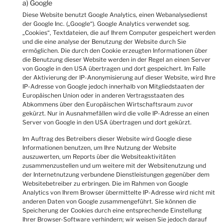
a) Google
Diese Website benutzt Google Analytics, einen Webanalysedienst
der Google Inc. („Google“). Google Analytics verwendet sog.
„Cookies“, Textdateien, die auf Ihrem Computer gespeichert werden
und die eine analyse der Benutzung der Website durch Sie
ermöglichen. Die durch den Cookie erzeugten Informationen über
die Benutzung dieser Website werden in der Regel an einen Server
von Google in den USA übertragen und dort gespeichert. Im Falle
der Aktivierung der IP-Anonymisierung auf dieser Website, wird Ihre
IP-Adresse von Google jedoch innerhalb von Mitgliedstaaten der
Europäischen Union oder in anderen Vertragsstaaten des
Abkommens über den Europäischen Wirtschaftsraum zuvor
gekürzt. Nur in Ausnahmefällen wird die volle IP-Adresse an einen
Server von Google in den USA übertragen und dort gekürzt.
Im Auftrag des Betreibers dieser Website wird Google diese
Informationen benutzen, um Ihre Nutzung der Website
auszuwerten, um Reports über die Websiteaktivitäten
zusammenzustellen und um weitere mit der Websitenutzung und
der Internetnutzung verbundene Dienstleistungen gegenüber dem
Websitebetreiber zu erbringen. Die im Rahmen von Google
Analytics von Ihrem Browser übermittelte IP-Adresse wird nicht mit
anderen Daten von Google zusammengeführt. Sie können die
Speicherung der Cookies durch eine entsprechende Einstellung
Ihrer Browser-Software verhindern; wir weisen Sie jedoch darauf