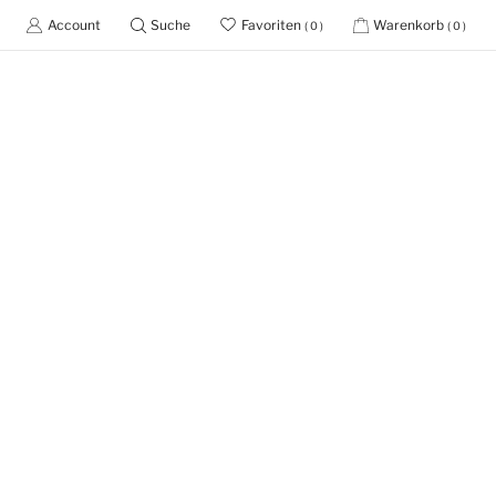
Account
Suche
Favoriten
Warenkorb
( 0 )
( 0 )