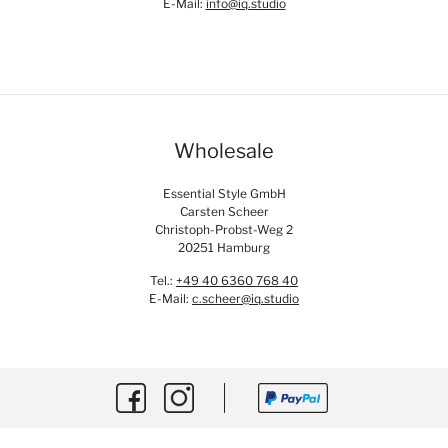
E-Mail:
info@iq.studio
Wholesale
Essential Style GmbH
Carsten Scheer
Christoph-Probst-Weg 2
20251 Hamburg
Tel.:
+49 40 6360 768 40
E-Mail:
c.scheer@iq.studio