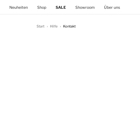
(current)
Neuheiten
Shop
SALE
Showroom
Über uns
Start
Hilfe
Kontakt