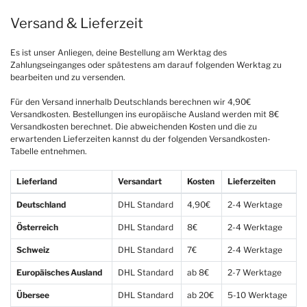
Versand & Lieferzeit
Es ist unser Anliegen, deine Bestellung am Werktag des
Zahlungseinganges oder spätestens am darauf folgenden Werktag zu
bearbeiten und zu versenden.
Für den Versand innerhalb Deutschlands berechnen wir 4,90€
Versandkosten. Bestellungen ins europäische Ausland werden mit 8€
Versandkosten berechnet. Die abweichenden Kosten und die zu
erwartenden Lieferzeiten kannst du der folgenden Versandkosten-
Tabelle entnehmen.
Lieferland
Versandart
Kosten
Lieferzeiten
Deutschland
DHL Standard
4,90€
2-4 Werktage
Österreich
DHL Standard
8€
2-4 Werktage
Schweiz
DHL Standard
7€
2-4 Werktage
Europäisches Ausland
DHL Standard
ab 8€
2-7 Werktage
Übersee
DHL Standard
ab 20€
5-10 Werktage