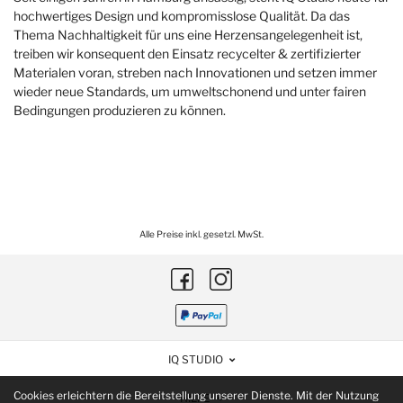
hochwertiges Design und kompromisslose Qualität. Da das
Thema Nachhaltigkeit für uns eine Herzensangelegenheit ist,
treiben wir konsequent den Einsatz recycelter & zertifizierter
Materialen voran, streben nach Innovationen und setzen immer
wieder neue Standards, um umweltschonend und unter fairen
Bedingungen produzieren zu können.
Alle Preise inkl. gesetzl. MwSt.
IQ STUDIO
Cookies erleichtern die Bereitstellung unserer Dienste. Mit der Nutzung
HILFE