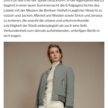
2003 an das Ufer der Spree zurückführt. In der legendären Bar25
beginnt in einer lauen Sommernacht die Erfolgsgeschichte des
Labels mit der Mission die Berliner Vielfalt in jeglicher Hinsicht zu
nutzen und Jacken, Mäntel und Westen sowie Strick und Jerseys
zu kreieren, die sowohl die urbane und unkonventionelle
Leichtigkeit der Stadt widerspiegeln als auch eine tiefe
Verbundenheit zum damals aufstrebenden, unfertigen Berlin in
sich tragen.