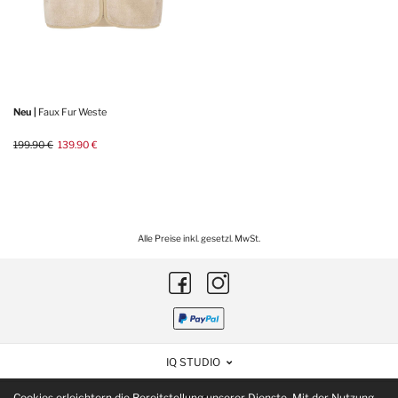
Neu |
Faux Fur Weste
199.90 €
139.90 €
Alle Preise inkl. gesetzl. MwSt.
IQ STUDIO
Cookies erleichtern die Bereitstellung unserer Dienste. Mit der Nutzung