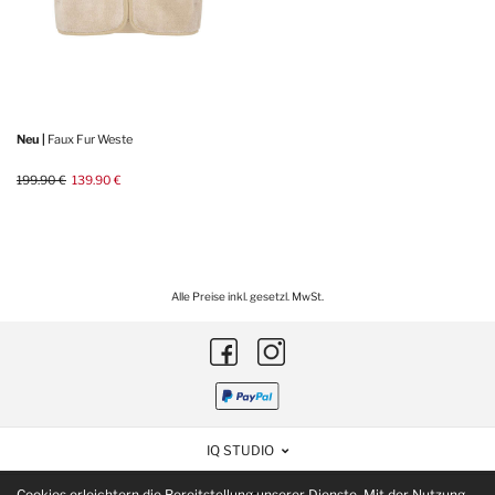
Neu |
Faux Fur Weste
199.90 €
139.90 €
Alle Preise inkl. gesetzl. MwSt.
IQ STUDIO
Cookies erleichtern die Bereitstellung unserer Dienste. Mit der Nutzung