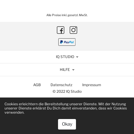
Alle Preise inkl. gesetzl. MwSt.
IQ STUDIO
HILFE
AGB
Datenschutz
Impressum
© 2022 IQ Studio
Cookies erleichtern die Bereitstellung unserer Dienste. Mit der Nutzung
unserer Dienste erklärst Du Dich damit einverstanden, dass wir Cookies
verwenden.
Okay