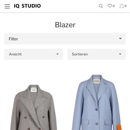
0
0
Blazer
Filter
Ansicht
Sortieren