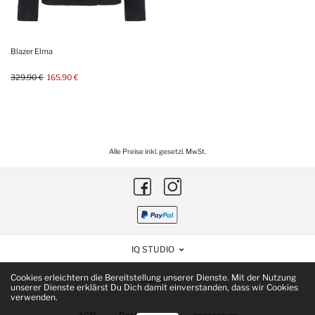
Blazer Elma
329.90 €
165.90 €
Alle Preise inkl. gesetzl. MwSt.
IQ STUDIO
Cookies erleichtern die Bereitstellung unserer Dienste. Mit der Nutzung
HILFE
unserer Dienste erklärst Du Dich damit einverstanden, dass wir Cookies
verwenden.