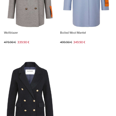
Wollblazer
Boiled Wool Mantel
479.90 €
339.90 €
499.90 €
349.90 €