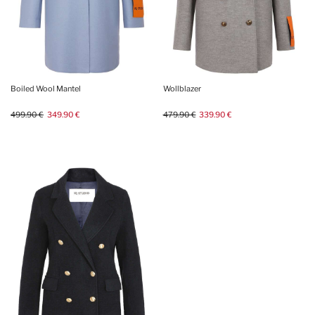
Boiled Wool Mantel
Wollblazer
499.90 €
349.90 €
479.90 €
339.90 €