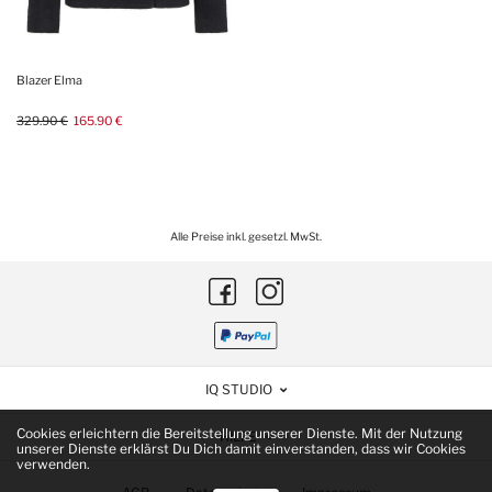
Blazer Elma
329.90 €
165.90 €
Alle Preise inkl. gesetzl. MwSt.
IQ STUDIO
Cookies erleichtern die Bereitstellung unserer Dienste. Mit der Nutzung
HILFE
unserer Dienste erklärst Du Dich damit einverstanden, dass wir Cookies
verwenden.