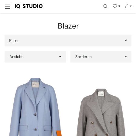
0
0
Blazer
Filter
Ansicht
Sortieren