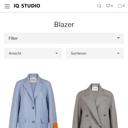
0
0
Blazer
Filter
Ansicht
Sortieren