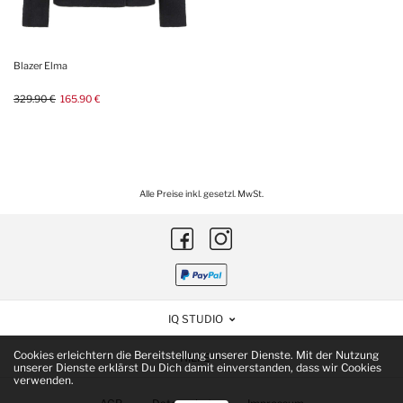
Blazer Elma
329.90 €
165.90 €
Alle Preise inkl. gesetzl. MwSt.
IQ STUDIO
Cookies erleichtern die Bereitstellung unserer Dienste. Mit der Nutzung
HILFE
unserer Dienste erklärst Du Dich damit einverstanden, dass wir Cookies
verwenden.