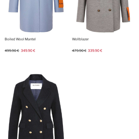
Boiled Wool Mantel
Wollblazer
499.90 €
349.90 €
479.90 €
339.90 €