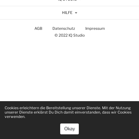
HILFE
AGB
Datenschutz
Impressum
© 2022 IQ Studio
Cookies erleichtern die Bereitstellung unserer Dienste. Mit der Nutzung
unserer Dienste erklärst Du Dich damit einverstanden, dass wir Cookies
verwenden.
Okay