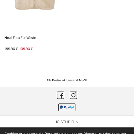
Neu |
Faux Fur Weste
199.90 €
139.90 €
Alle Preise inkl. gesetzl. MwSt.
IQ STUDIO
Cookies erleichtern die Bereitstellung unserer Dienste. Mit der Nutzung