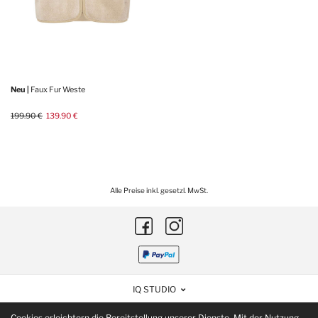
Neu |
Faux Fur Weste
199.90 €
139.90 €
Alle Preise inkl. gesetzl. MwSt.
IQ STUDIO
Cookies erleichtern die Bereitstellung unserer Dienste. Mit der Nutzung