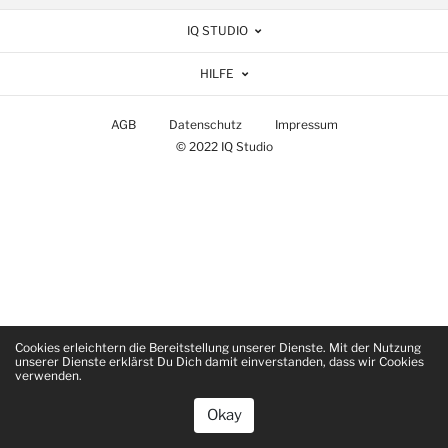
IQ STUDIO
HILFE
AGB
Datenschutz
Impressum
© 2022 IQ Studio
Cookies erleichtern die Bereitstellung unserer Dienste. Mit der Nutzung
unserer Dienste erklärst Du Dich damit einverstanden, dass wir Cookies
verwenden.
Okay