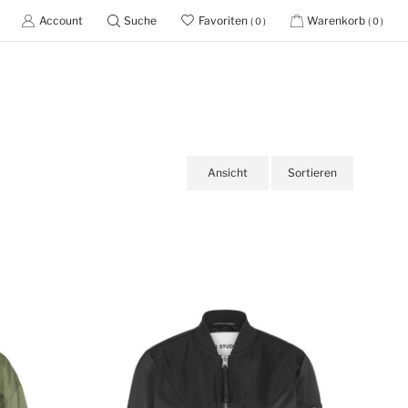
Account
Suche
Favoriten
Warenkorb
( 0 )
( 0 )
Ansicht
Sortieren