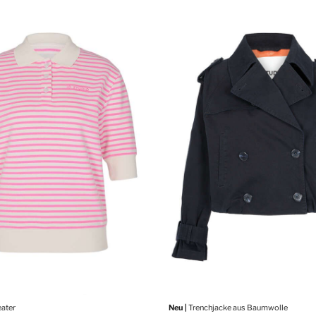
ater
Neu |
Trenchjacke aus Baumwolle