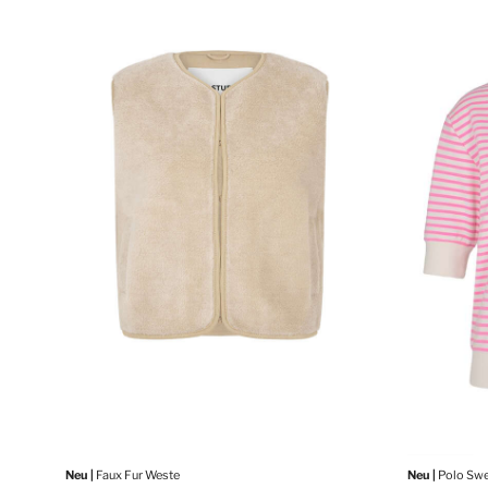
Neu |
Faux Fur Weste
Neu |
Polo Swe