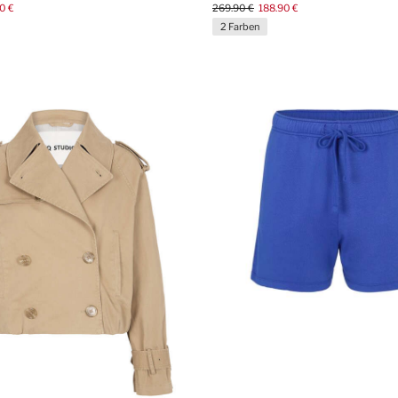
0 €
269.90 €
188.90 €
2 Farben