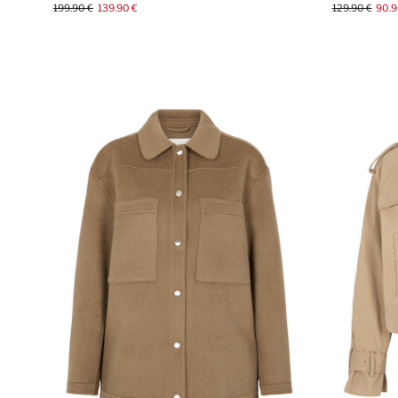
199.90 €
139.90 €
129.90 €
90.9