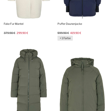
Fake Fur Mantel
Puffer Daunenjacke
379.90 €
299.90 €
599.90 €
419.90 €
+ 1 Farbe