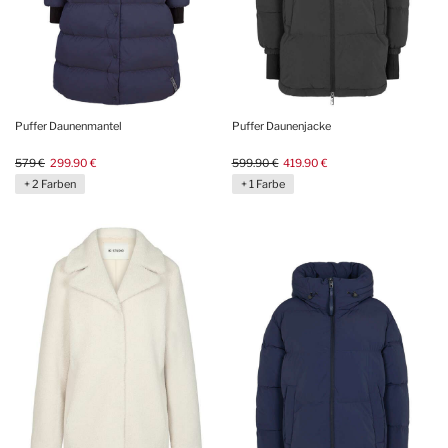
Puffer Daunenmantel
Puffer Daunenjacke
579 €
299.90 €
599.90 €
419.90 €
+ 2 Farben
+ 1 Farbe