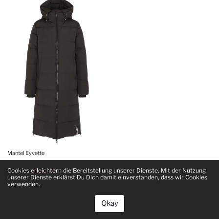
Mantel Eyvette
Cookies erleichtern die Bereitstellung unserer Dienste. Mit der Nutzung
399.90 €
319.90 €
unserer Dienste erklärst Du Dich damit einverstanden, dass wir Cookies
verwenden.
Okay