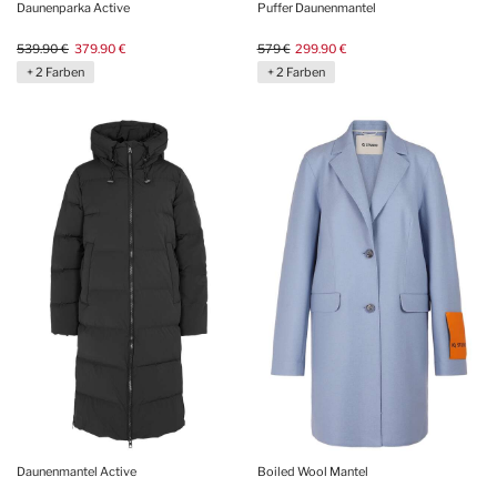
Daunenparka Active
Puffer Daunenmantel
539.90 €
379.90 €
579 €
299.90 €
+ 2 Farben
+ 2 Farben
Daunenmantel Active
Boiled Wool Mantel