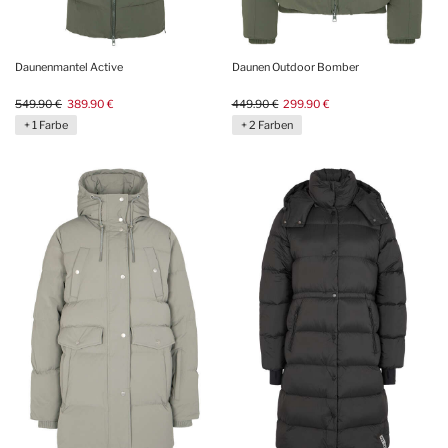
Daunenmantel Active
Daunen Outdoor Bomber
549.90 €
389.90 €
449.90 €
299.90 €
+ 1 Farbe
+ 2 Farben