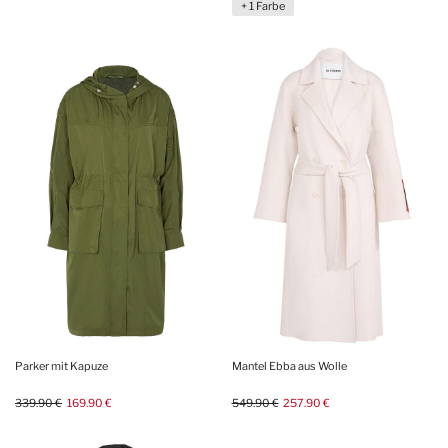
+ 1 Farbe
Parker mit Kapuze
Mantel Ebba aus Wolle
339.90 €
169.90 €
549.90 €
257.90 €