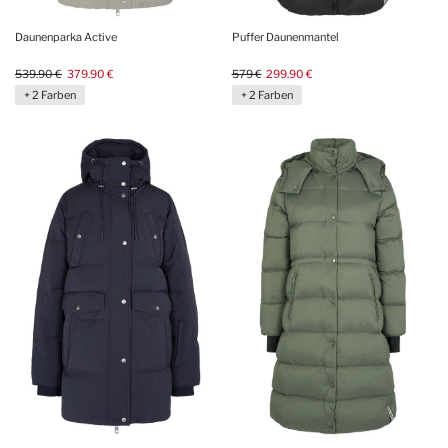
Daunenparka Active
Puffer Daunenmantel
539.90 €
379.90 €
579 €
299.90 €
+ 2 Farben
+ 2 Farben