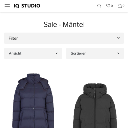
0
0
Sale - Mäntel
Filter
Ansicht
Sortieren