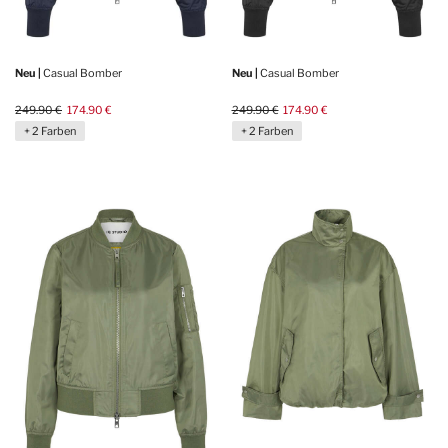
Neu |
Casual Bomber
Neu |
Casual Bomber
249.90 €
174.90 €
249.90 €
174.90 €
+ 2 Farben
+ 2 Farben