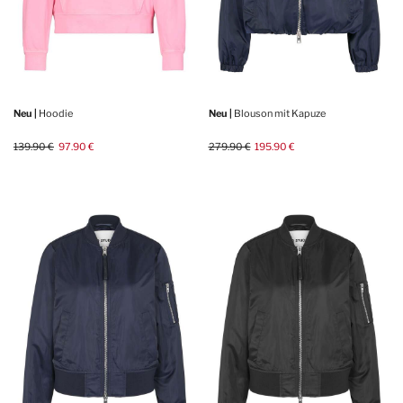
Neu |
Hoodie
Neu |
Blouson mit Kapuze
139.90 €
97.90 €
279.90 €
195.90 €