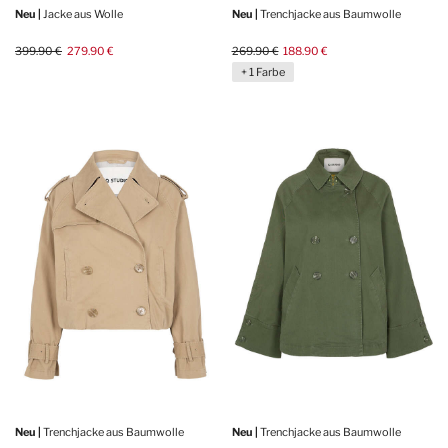
Neu |
Jacke aus Wolle
Neu |
Trenchjacke aus Baumwolle
399.90 €
279.90 €
269.90 €
188.90 €
+ 1 Farbe
Neu |
Trenchjacke aus Baumwolle
Neu |
Trenchjacke aus Baumwolle