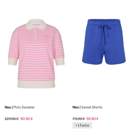
Neu |
Polo Sweater
Neu |
Sweat Shorts
129.90 €
90.90 €
79.90 €
55.90 €
+ 1 Farbe