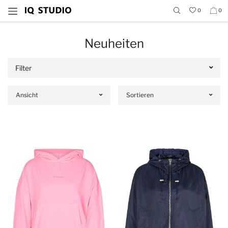
0
0
Neuheiten
Filter
Ansicht
Sortieren