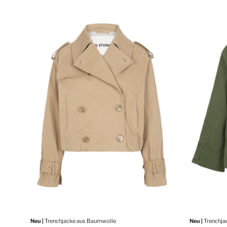
Neu |
Trenchjacke aus Baumwolle
Neu |
Trenchja