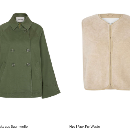
cke aus Baumwolle
Neu |
Faux Fur Weste