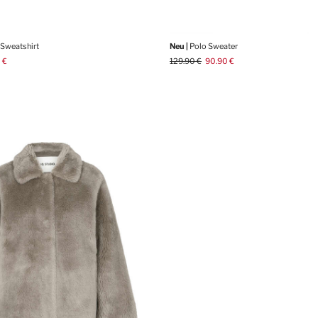
 Sweatshirt
Neu |
Polo Sweater
 €
129.90 €
90.90 €