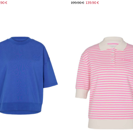
.90 €
199.90 €
139.90 €