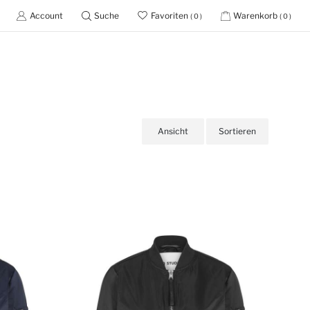
Account
Suche
Favoriten
Warenkorb
( 0 )
( 0 )
Ansicht
Sortieren