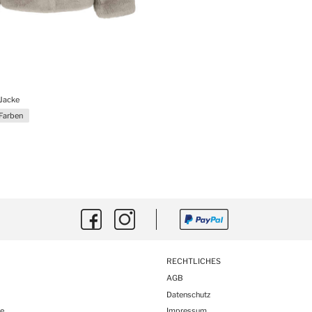
 Jacke
 Farben
RECHTLICHES
AGB
Datenschutz
e
Impressum