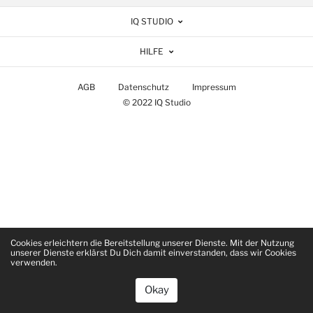
IQ STUDIO
HILFE
AGB
Datenschutz
Impressum
© 2022 IQ Studio
Cookies erleichtern die Bereitstellung unserer Dienste. Mit der Nutzung
unserer Dienste erklärst Du Dich damit einverstanden, dass wir Cookies
verwenden.
Okay