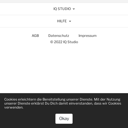
IQ STUDIO
HILFE
AGB
Datenschutz
Impressum
© 2022 IQ Studio
Cookies erleichtern die Bereitstellung unserer Dienste. Mit der Nutzung
unserer Dienste erklärst Du Dich damit einverstanden, dass wir Cookies
verwenden.
Okay