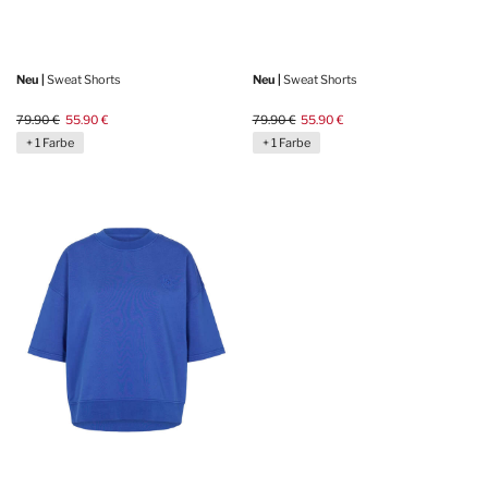
Neu |
Sweat Shorts
Neu |
Sweat Shorts
79.90 €
55.90 €
79.90 €
55.90 €
+ 1 Farbe
+ 1 Farbe