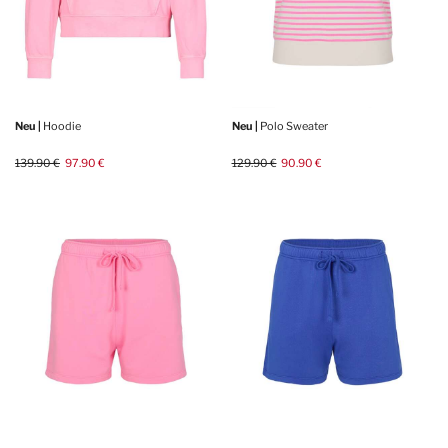
Neu |
Hoodie
Neu |
Polo Sweater
139.90 €
97.90 €
129.90 €
90.90 €