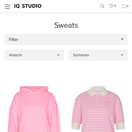
0
0
Sweats
Filter
Ansicht
Sortieren