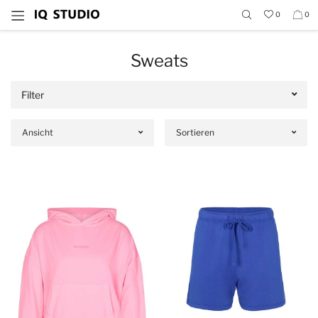
0
0
Sweats
Filter
Ansicht
Sortieren