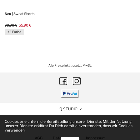
Neu |
Sweat Shorts
79.90 €
55.90 €
+ 1 Farbe
Alle Preise inkl. gesetzl. MwSt.
IQ STUDIO
Cookies erleichtern die Bereitstellung unserer Dienste. Mit der Nutzung
HILFE
unserer Dienste erklärst Du Dich damit einverstanden, dass wir Cookies
verwenden.
AGB
Datenschutz
Impressum