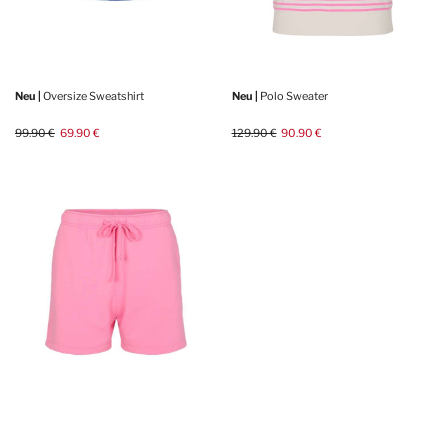
Neu |
Oversize Sweatshirt
Neu |
Polo Sweater
99.90 €
69.90 €
129.90 €
90.90 €