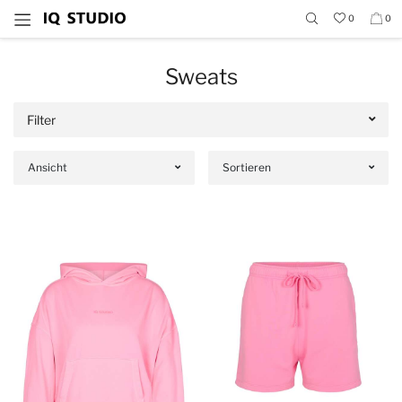
0
0
Sweats
Filter
Ansicht
Sortieren