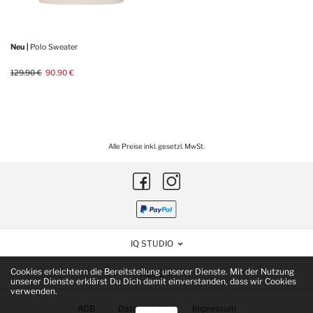
Neu |
Polo Sweater
129.90 €
90.90 €
Alle Preise inkl. gesetzl. MwSt.
IQ STUDIO
Cookies erleichtern die Bereitstellung unserer Dienste. Mit der Nutzung
HILFE
unserer Dienste erklärst Du Dich damit einverstanden, dass wir Cookies
verwenden.
AGB
Datenschutz
Impressum