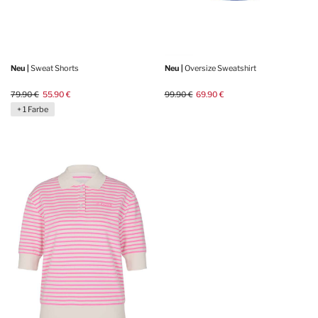
Neu |
Sweat Shorts
Neu |
Oversize Sweatshirt
79.90 €
55.90 €
99.90 €
69.90 €
+ 1 Farbe